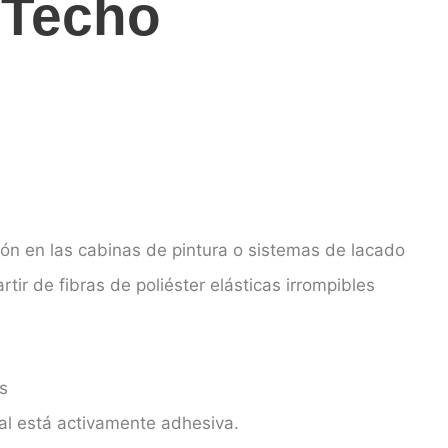
 Techo
ración en las cabinas de pintura o sistemas de lacado
artir de fibras de poliéster elásticas irrompibles
s
ial está activamente adhesiva.