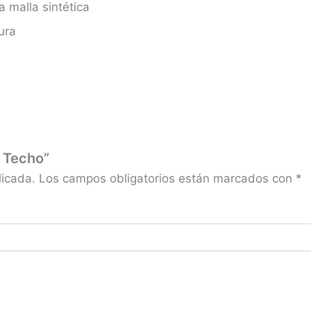
a malla sintética
ura
a Techo”
licada.
Los campos obligatorios están marcados con
*