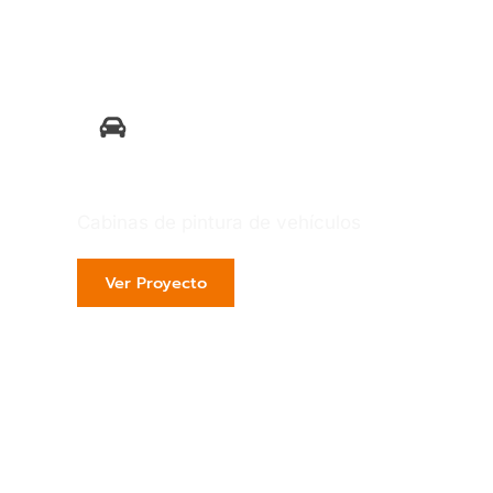
Automotriz
Cabinas de pintura de vehículos
Ver Proyecto