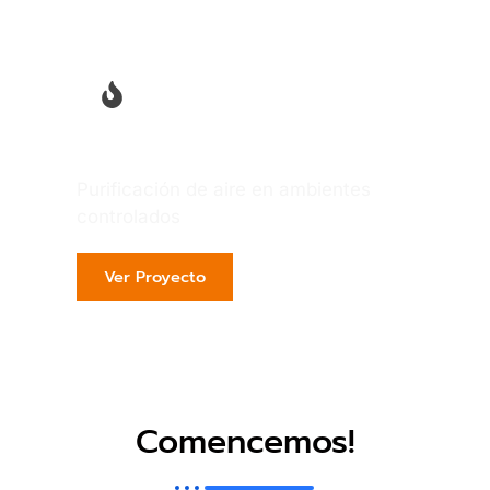
Termoeléctrica
Purificación de aire en ambientes
controlados
Ver Proyecto
Comencemos!