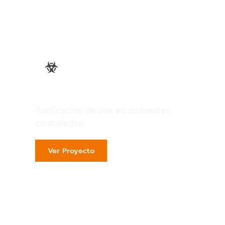
Farmacéutica
Purificación de aire en ambientes
controlados
Ver Proyecto