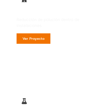
Cementera
Reducción de polución dentro de
instalaciones
Ver Proyecto