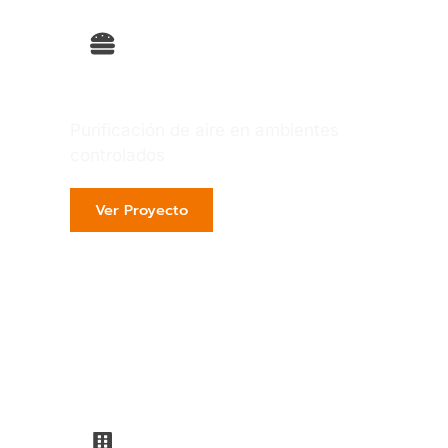
Alimentos
Purificación de aire en ambientes
controlados
Ver Proyecto