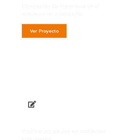
Eliminación de impuresas en el
ambiente de producción
Ver Proyecto
Gráfica
Purificación de aire en ambientes
controlados