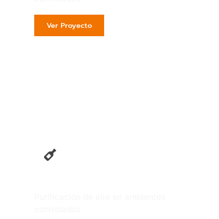
Ver Proyecto
Plásticos
Purificación de aire en ambientes
controlados