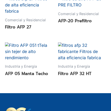
Comercial y Residencial
AFP-20 Prefiltro
Comercial y Residencial
Filtro AFP 27
Industria y Energía
Industria y Energía
AFP 05 Manta Techo
Filtro AFP 32 HT