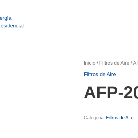
nergía
esidencial
Inicio
/
Filtros de Aire
/ A
Filtros de Aire
AFP-20
Categoría:
Filtros de Aire